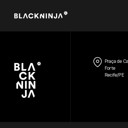
Praça de Ca
Forte
Recife/PE