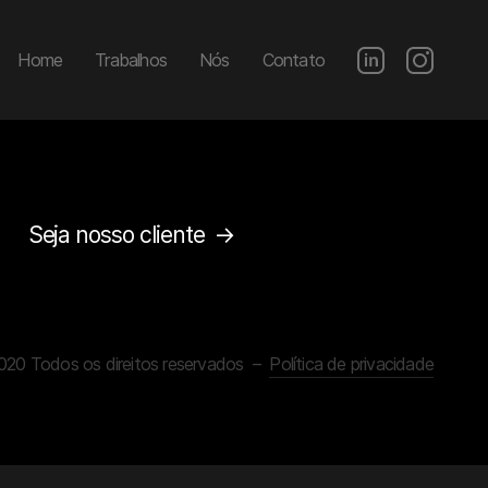
Home
Trabalhos
Nós
Contato
Seja nosso cliente
020 Todos os direitos reservados –
Política de privacidade